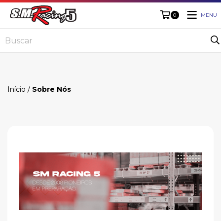
MENU
0
Início
/
Sobre Nós