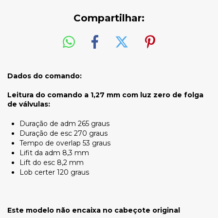
Compartilhar:
Dados do comando:
Leitura do comando a 1,27 mm com luz zero de folga
de válvulas:
Duração de adm 265 graus
Duração de esc 270 graus
Tempo de overlap 53 graus
Lifit da adm 8,3 mm
Lift do esc 8,2 mm
Lob certer 120 graus
Este modelo não encaixa no cabeçote original