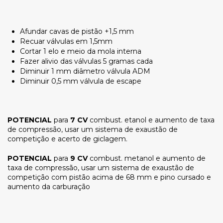
Afundar cavas de pistão +1,5 mm
Recuar válvulas em 1,5mm
Cortar 1 elo e meio da mola interna
Fazer alivio das válvulas 5 gramas cada
Diminuir 1 mm diâmetro válvula ADM
Diminuir 0,5 mm válvula de escape
POTENCIAL
para
7 CV
combust. etanol e aumento de taxa
de compressão, usar um sistema de exaustão de
competição e acerto de giclagem.
POTENCIAL
para
9 CV
combust. metanol e aumento de
taxa de compressão, usar um sistema de exaustão de
competição com pistão acima de 68 mm e pino cursado e
aumento da carburação