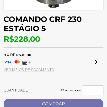
COMANDO CRF 230
ESTÁGIO 5
R$228,00
9
X DE
R$30,80
VER MEIOS DE PAGAMENTO
QUANTIDADE
42
em estoque