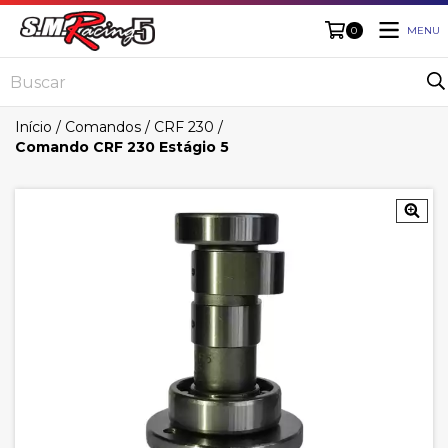
MENU
0
Início
/
Comandos
/
CRF 230
/
Comando CRF 230 Estágio 5