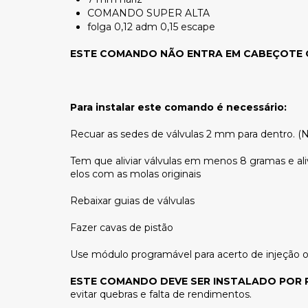
COMANDO SUPER ALTA
folga 0,12 adm 0,15 escape
ESTE COMANDO NÃO ENTRA EM CABEÇOTE 
Para instalar este comando é necessário:
Recuar as sedes de válvulas 2 mm para dentro. (N
Tem que aliviar válvulas em menos 8 gramas e aliv
elos com as molas originais
Rebaixar guias de válvulas
Fazer cavas de pistão
Use módulo programável para acerto de injeção o
ESTE COMANDO DEVE SER INSTALADO POR 
evitar quebras e falta de rendimentos.