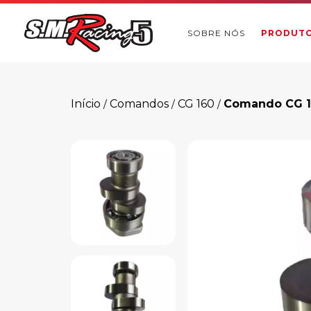
SOBRE NÓS
PRODUT
Início
Comandos
CG 160
Comando CG 16
/
/
/