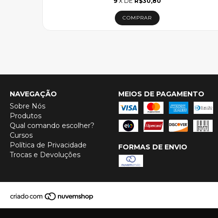
9
X DE
R$30,80
NAVEGAÇÃO
MEIOS DE PAGAMENTO
Sobre Nós
Produtos
Qual comando escolher?
Cursos
Política de Privacidade
FORMAS DE ENVIO
Trocas e Devoluções