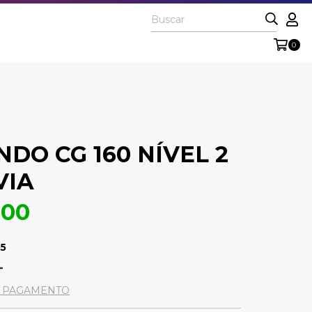
0
DO CG 160 NÍVEL 2
VIA
,00
35
E PAGAMENTO