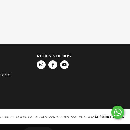
REDES SOCIAIS
 Norte
6 - 2026. TODOS OS DIREITOS RESERVADOS. DESENVOLVIDO POR
AGÊNCIA CARBON