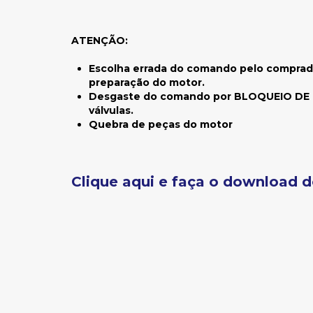
ATENÇÃO:
Escolha errada do comando pelo comprador
preparação do
motor.
Desgaste do comando por BLOQUEIO DE M
válvulas.
Quebra de peças do motor
Clique aqui e faça o download