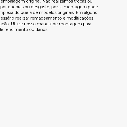
embalagem original. Não realizamos trocas ou
 por quebras ou desgaste, pois a montagem pode
mplexa do que a de modelos originais. Em alguns
cessário realizar remapeamento e modificações
alação. Utilize nosso manual de montagem para
a de rendimento ou danos.