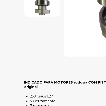
INDICADO PARA MOTORES rodovia COM PISTÃO
original
250 graus 1,27
50 cruzamento
7 mm nariz