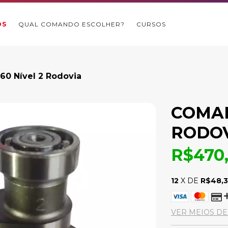
OS
QUAL COMANDO ESCOLHER?
CURSOS
0 Nível 2 Rodovia
COMAN
RODO
R$470
12
X DE
R$48,
VER MEIOS D